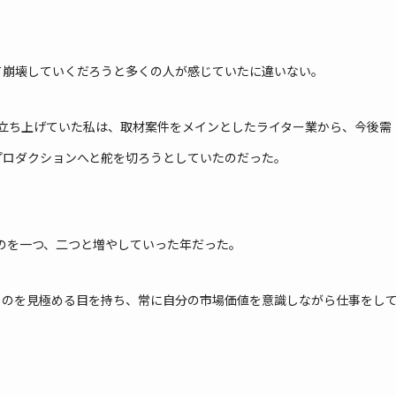
て崩壊していくだろうと多くの人が感じていたに違いない。
スを立ち上げていた私は、取材案件をメインとしたライター業から、今後需
プロダクションへと舵を切ろうとしていたのだった。
ものを一つ、二つと増やしていった年だった。
ものを見極める目を持ち、常に自分の市場価値を意識しながら仕事をし