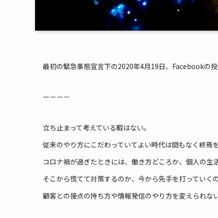
最初の緊急事態宣言下の2020年4月19日、Faceboo
ー－－－
立ち止まって考えている暇はない。
従来のやり方にこだわっていてよい時代は間もなく終焉
コロナ禍が過ぎたときには、働き方どころか、個人の生
そこから慌てて対策するのか、今から先手を打っていく
顧客との接点の持ち方や情報発信のやり方を変えられな