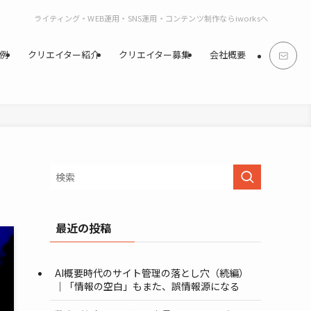
ライティング・WEB運用・SNS運用・コンテンツ制作ならiworksへ
例
クリエイター紹介
クリエイター募集
会社概要
最近の投稿
AI概要時代のサイト管理の落とし穴（続編）
｜「情報の空白」もまた、誤情報源になる