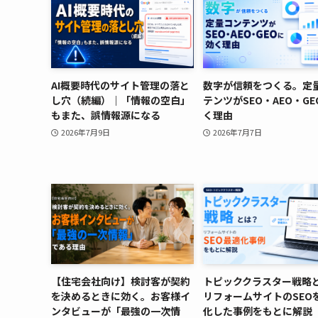
AI概要時代のサイト管理の落と
数字が信頼をつくる。定
し穴（続編）｜「情報の空白」
テンツがSEO・AEO・G
もまた、誤情報源になる
く理由
2026年7月9日
2026年7月7日
【住宅会社向け】検討客が契約
トピッククラスター戦略
を決めるときに効く。お客様イ
リフォームサイトのSEO
ンタビューが「最強の一次情
化した事例をもとに解説