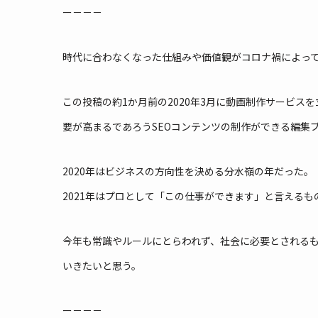
ー－－－
時代に合わなくなった仕組みや価値観がコロナ禍によっ
この投稿の約1か月前の2020年3月に動画制作サービ
要が高まるであろうSEOコンテンツの制作ができる編集
2020年はビジネスの方向性を決める分水嶺の年だった。
2021年はプロとして「この仕事ができます」と言える
今年も常識やルールにとらわれず、社会に必要とされる
いきたいと思う。
ー－－－