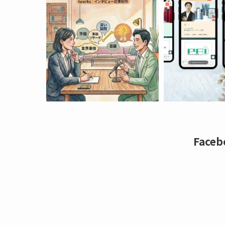
Faceb