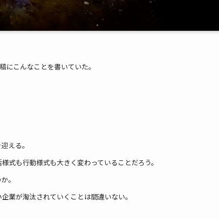
kの投稿にこんなことを書いていた。
を迎える。
活様式も行動様式も大きく変わっていることだろう。
のか。
い企業が淘汰されていくことは間違いない。