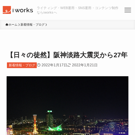
ライティング・WEB運用・SNS運用・コンテンツ制作
ならiworksへ
ホーム
新着情報・ブログ
【日々の徒然】阪神淡路大震災から27年
2022年1月17日
2022年1月21日
新着情報・ブログ