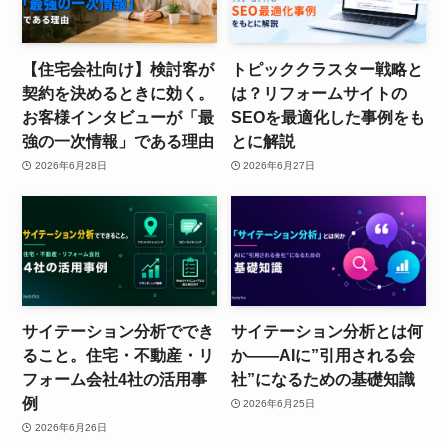
【住宅会社向け】検討客が
トピッククラスター戦略と
契約を決めるときに効く。
は？リフォームサイトの
お客様インタビューが「最
SEOを最適化した事例をも
強の一次情報」である理由
とに解説
2026年6月28日
2026年6月27日
サイテーション分析ででき
サイテーション分析とは何
ること。住宅・不動産・リ
か――AIに”引用される会
フォーム会社4社の活用事
社”になるための基礎知識
例
2026年6月25日
2026年6月26日