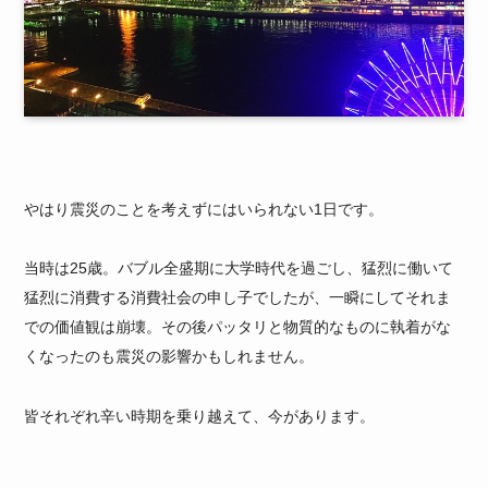
やはり震災のことを考えずにはいられない1日です。
当時は25歳。バブル全盛期に大学時代を過ごし、猛烈に働いて
猛烈に消費する消費社会の申し子でしたが、一瞬にしてそれま
での価値観は崩壊。その後パッタリと物質的なものに執着がな
くなったのも震災の影響かもしれません。
皆それぞれ辛い時期を乗り越えて、今があります。