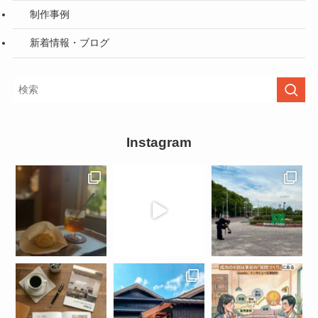
制作事例
新着情報・ブログ
Instagram