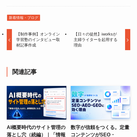
新着情報・ブログ
【制作事例】オンライン
【日々の徒然】iworksが
学習塾のインタビュー取
主婦ライターを起用する
材記事作成
理由
関連記事
AI概要時代のサイト管理の
数字が信頼をつくる。定量
落とし穴（続編）｜「情報
コンテンツがSEO・