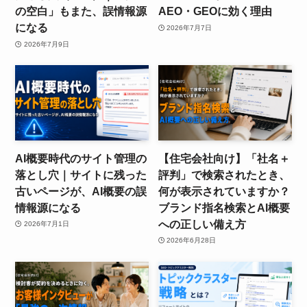
の空白」もまた、誤情報源
AEO・GEOに効く理由
になる
2026年7月7日
2026年7月9日
AI概要時代のサイト管理の
【住宅会社向け】「社名＋
落とし穴｜サイトに残った
評判」で検索されたとき、
古いページが、AI概要の誤
何が表示されていますか？
情報源になる
ブランド指名検索とAI概要
への正しい備え方
2026年7月1日
2026年6月28日